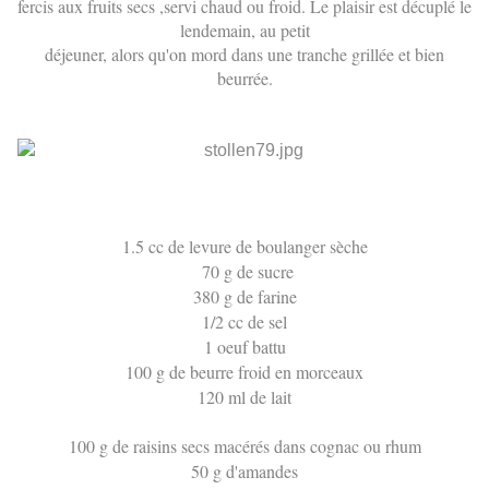
fercis aux fruits secs ,servi chaud ou froid. Le plaisir est décuplé le
lendemain, au petit
déjeuner, alors qu'on mord dans une tranche grillée et bien
beurrée.
1.5 cc de levure de boulanger sèche
70 g de sucre
380 g de farine
1/2 cc de sel
1 oeuf battu
100 g de beurre froid en morceaux
120 ml de lait
100 g de raisins secs macérés dans cognac ou rhum
50 g d'amandes