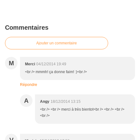
Commentaires
Ajouter un commentaire
M
Merci
04/12/2014 19:49
<br /> mmmh! ça donne faim! :)<br />
Répondre
A
Angy
18/12/2014 13:15
<br /> <br /> merci à très bientot<br /> <br /> <br />
<br />