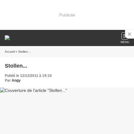
Publicité
MENU
Accueil
» Stollen...
Stollen...
Publié le 12/12/2011 à 19:16
Par
Angy