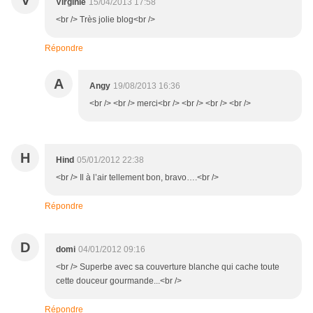
V
Virginie
15/04/2013 17:58
<br /> Très jolie blog<br />
Répondre
A
Angy
19/08/2013 16:36
<br /> <br /> merci<br /> <br /> <br /> <br />
H
Hind
05/01/2012 22:38
<br /> Il à l’air tellement bon, bravo….<br />
Répondre
D
domi
04/01/2012 09:16
<br /> Superbe avec sa couverture blanche qui cache toute
cette douceur gourmande...<br />
Répondre