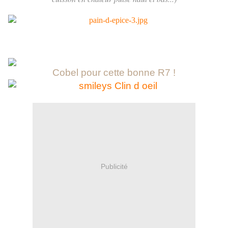
Cobel pour cette b
onne R7 !
Publicité