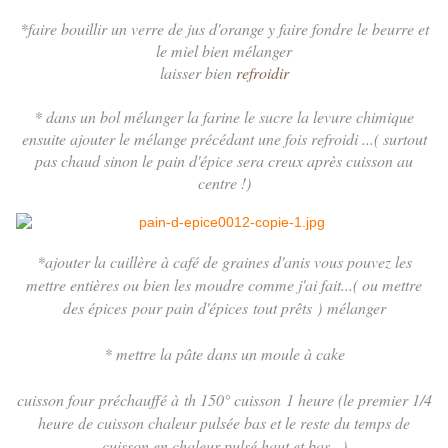
*faire bouillir un verre de jus d'orange y faire fondre le beurre et
le miel bien mélanger
laisser bien
refroidir
* dans un bol mélanger la farine le sucre la levure chimique
ensuite ajouter le mélange précédant une fois refroidi ...( surtout
pas chaud sinon le pain d'épice sera creux après cuisson au
centre !)
*ajouter la cuillère à café de graines d'anis vous pouvez les
mettre entières ou bien les moudre comme j'ai fait...( ou mettre
des épices pour pain d'épices tout prêts ) mélanger
* mettre la pâte dans un moule à cake
cuisson four préchauffé à th 150° cuisson 1 heure (le premier 1/4
heure de cuisson chaleur pulsée bas et le reste du temps de
cuisson en chaleur pulsé haut et bas...)