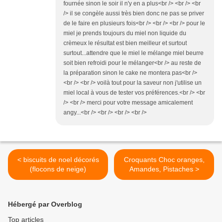
fournée sinon le soir il n'y en a plus<br /> <br /> <br
/> il se congèle aussi très bien donc ne pas se priver
de le faire en plusieurs fois<br /> <br /> <br /> pour le
miel je prends toujours du miel non liquide du
crèmeux le résultat est bien meilleur et surtout
surtout...attendre que le miel le mélange miel beurre
soit bien refroidi pour le mélanger<br /> au reste de
la préparation sinon le cake ne montera pas<br />
<br /> <br /> voilà tout pour la saveur non j'utilise un
miel local à vous de tester vos préférences.<br /> <br
/> <br /> merci pour votre message amicalement
angy...<br /> <br /> <br /> <br />
< biscuits de noel décorés
Croquants Choc oranges,
(flocons de neige)
Amandes, Pistaches >
Hébergé par Overblog
Top articles